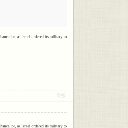
cellor, as Israel ordered its military to
举报
cellor, as Israel ordered its military to