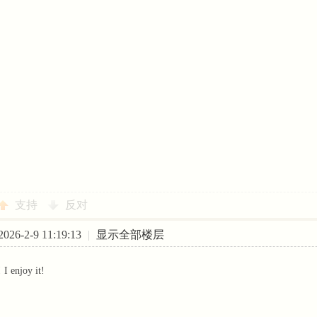
支持
反对
26-2-9 11:19:13
|
显示全部楼层
I enjoy it!