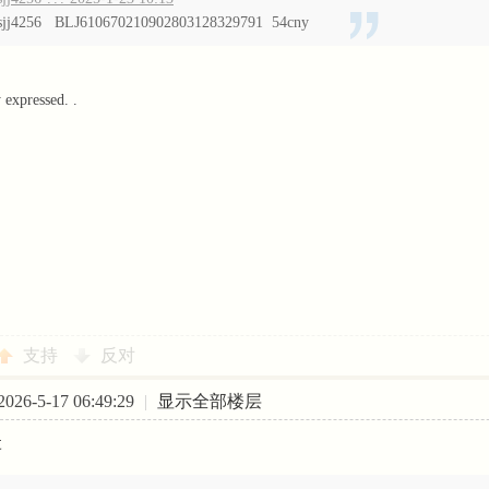
sjj4256 BLJ610670210902803128329791 54cny
y expressed. .
支持
反对
26-5-17 06:49:29
|
显示全部楼层
t