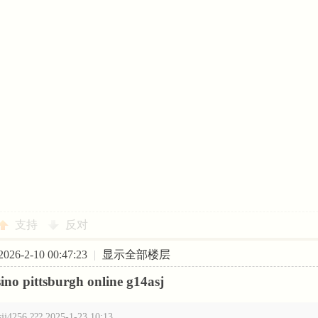
支持
反对
26-2-10 00:47:23
|
显示全部楼层
sino pittsburgh online g14asj
sjj4256 ??? 2025-1-23 10:13