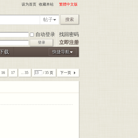
设为首页
收藏本站
繁體中文版
帖子
搜索
自动登录
找回密码
立即注册
登录
P下载
快捷导航
16
17
... 35
/ 35 页
下一页