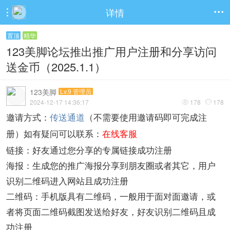
详情


置顶
精华
123美脚论坛推出推广用户注册和分享访问
送金币（2025.1.1）
123美脚
Lv.9 管理员
2024-12-17 14:36:17
178
178


邀请方式：
传送通道
（不需要使用邀请码即可完成注
在线客服
册）
如有疑问可以联系：
链接：好友通过您分享的专属链接成功注册
海报：生成您的推广海报分享到朋友圈或者其它，用户
识别二维码进入网站且成功注册
二维码：手机版具有二维码，一般用于面对面邀请，或
者将页面二维码截图发送给好友，好友识别二维码且成
功注册