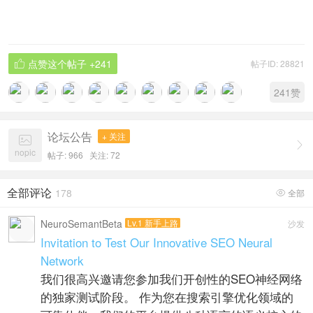
点赞这个帖子
+241
帖子ID: 28821

241
赞
论坛公告
+ 关注


nopic
帖子: 966
关注:
72
全部评论
178
全部

NeuroSemantBeta
Lv.1 新手上路
沙发
Invitation to Test Our Innovative SEO Neural
Network
我们很高兴邀请您参加我们开创性的SEO神经网络
的独家测试阶段。 作为您在搜索引擎优化领域的