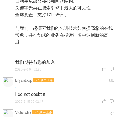
自动生成语义核心和网站结构。
关键字聚类在搜索引擎中最大的可见性.
全球复盖，支持17种语言。
与我们一起探索我们的先进技术如何提高您的在线
形象，并推动您的业务在搜索排名中达到新的高
度。
我们期待着您的加入
2025-2-6 04:52:23


Bryantbop
Lv.1 新手上路
地板
-
I do not doubt it.
2025-2-15 06:02:47


Victorwhx
Lv.1 新手上路
#
5