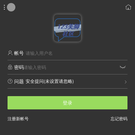


帐号

密码


安全提问(未设置请忽略)
问题


登录
注册新帐号
忘记密码