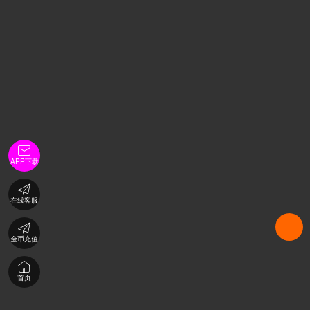

APP下载

在线客服

金币充值

首页